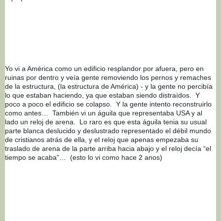
Yo vi a América como un edificio resplandor por afuera, pero en 
ruinas por dentro y veía gente removiendo los pernos y remaches 
de la estructura, (la estructura de América) - y la gente no percibía 
lo que estaban haciendo, ya que estaban siendo distraídos.  Y 
poco a poco el edificio se colapso.  Y la gente intento reconstruirlo 
como antes…  También vi un águila que representaba USA y al 
lado un reloj de arena.  Lo raro es que esta águila tenia su usual 
parte blanca deslucido y deslustrado representado el débil mundo 
de cristianos atrás de ella, y el reloj que apenas empezaba su 
traslado de arena de la parte arriba hacia abajo y el reloj decía “el 
tiempo se acaba”…  (esto lo vi como hace 2 anos)