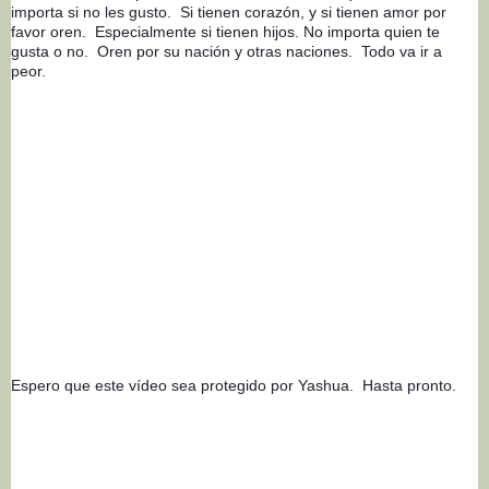
importa si no les gusto.  Si tienen corazón, y si tienen amor por 
favor oren.  Especialmente si tienen hijos. No importa quien te 
gusta o no.  Oren por su nación y otras naciones.  Todo va ir a 
peor. 
Espero que este vídeo sea protegido por Yashua.  Hasta pronto. 