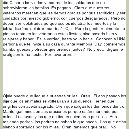
dio Cesar a las viudas y madres de los soldados que no 
sobrevivieron las batallas. Es pagano.  Claro que nuestros 
veteranos merecen que les demos gracias por sus sacrificios, y ser 
cuidados por nuestro gobierno, con cuerpos desgarrados.  Pero no 
deben ser idolatrados porque eso es idolatrar los muertos y la 
biblia dice “no idolatrar muertos”.  Ojo.  Pero la gente realmente no 
piensa tanto en los veteranos estas fiestas, sino pasarla bien y 
relajarse y beber.  Es la verdad, hasta yo lo hacia.  Conocen a UNA 
persona que te invite a su casa durante Memorial Day, comeremos 
hamburguesas y ofrecer que oremos juntos?  No creo… díganme 
si alguien lo ha hecho. Por favor oren.
Ojala puede que llegue a nuestras orillas.  Oren.  El ano pasado les 
dije que los animales se voltearían a sus dueños. Tienen que 
ungirles con aceite sagrado. Oren que salgan los demonios dentro.  
Mantengan ninos en sus oraciones porque están muriendo por 
miles.  Los tuyos y los que no tienen quien oren por ellos.  Aun 
teniendo padres, los padres no saben lo que hacen.  Los que están 
siendo abortados por los miles.  Oren, tenemos que orar.   No 