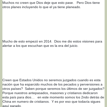
Muchos no creen que Dios deje que esto pase.   Pero Dios tiene 
otros planes incluyendo lo que el ya tiene planeado.
Mucho de esto empezó en 2014.  Dios me dio estos visiones para 
alertar a los que escuchan que es la era del juicio.
Creen que Estados Unidos no seremos juzgados cuando es esta 
nación que ha esparcido muchos de los pecados y perversiones a 
otros países?  Saben porque seremos los últimos de ser juzgados?  
Porque nuestros antepasados, masones y cristianos dedicaron 
esta país para dios…   en este momento somos los 2ndo detrás de 
China en numero de cristianos.  Y es por eso que todavía sigues 
aquí parado.