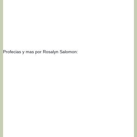
Profecias y mas por Rosalyn Salomon: