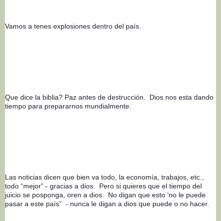
Vamos a tenes explosiones dentro del país. 
Que dice la biblia? Paz antes de destrucción.  Dios nos esta dando 
tiempo para prepararnos mundialmente. 
Las noticias dicen que bien va todo, la economía, trabajos, etc., 
todo “mejor” - gracias a dios.  Pero si quieres que el tiempo del 
juicio se posponga, oren a dios.  No digan que esto ‘no le puede 
pasar a este país”  - nunca le digan a dios que puede o no hacer.