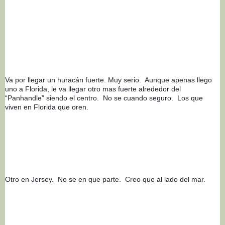
Va por llegar un huracán fuerte. Muy serio.  Aunque apenas llego 
uno a Florida, le va llegar otro mas fuerte alrededor del 
“Panhandle” siendo el centro.  No se cuando seguro.  Los que 
viven en Florida que oren.
Otro en Jersey.  No se en que parte.  Creo que al lado del mar. 