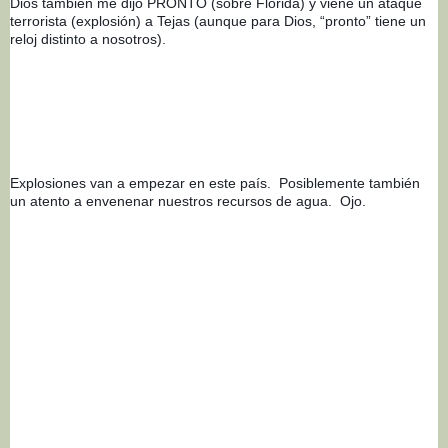
Dios también me dijo PRONTO (sobre Florida) y viene un ataque 
terrorista (explosión) a Tejas (aunque para Dios, “pronto” tiene un 
reloj distinto a nosotros).
Explosiones van a empezar en este país.  Posiblemente también 
un atento a envenenar nuestros recursos de agua.  Ojo.