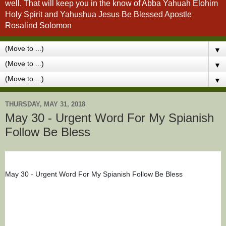
well. That will keep you in the know of Abba Yahuah Elohim
Holy Spirit and Yahushua Jesus Be Blessed Apostle
Rosalind Solomon
▼
▼
▼
THURSDAY, MAY 31, 2018
May 30 - Urgent Word For My Spianish
Follow Be Bless
May 30 - Urgent Word For My Spianish Follow Be Bless