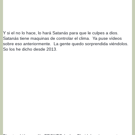
Y si el no lo hace, lo hará Satanás para que le culpes a dios.  
Satanás tiene maquinas de controlar el clima.  Ya puse vídeos 
sobre eso anteriormente.  La gente quedo sorprendida viéndolos.   
So los he dicho desde 2013. 